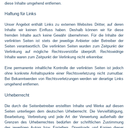
diese Inhalte umgehend entfernen.
Haftung für Links
Unser Angebot enthält Links zu externen Websites Dritter, auf deren
Inhalte wir keinen Einfluss haben. Deshalb können wir für diese
fremden Inhalte auch keine Gewähr übernehmen. Für die Inhalte der
verlinkten Seiten ist stets der jeweilige Anbieter oder Betreiber der
Seiten verantwortlich. Die verlinkten Seiten wurden zum Zeitpunkt der
Verlinkung auf mögliche Rechtsverstöße überprüft. Rechtswidrige
Inhalte waren zum Zeitpunkt der Verlinkung nicht erkennbar.
Eine permanente inhaltliche Kontrolle der verlinkten Seiten ist jedoch
ohne konkrete Anhaltspunkte einer Rechtsverletzung nicht zumutbar.
Bei Bekanntwerden von Rechtsverletzungen werden wir derartige Links
umgehend entfernen.
Urheberrecht
Die durch die Seitenbetreiber erstellten Inhalte und Werke auf diesen
Seiten unterliegen dem deutschen Urheberrecht. Die Vervielfältigung,
Bearbeitung, Verbreitung und jede Art der Verwertung außerhalb der
Grenzen des Urheberrechtes bedürfen der schriftlichen Zustimmung
des jeweiligen Autors bzw. Erstellers. Downloads und Kopien dieser