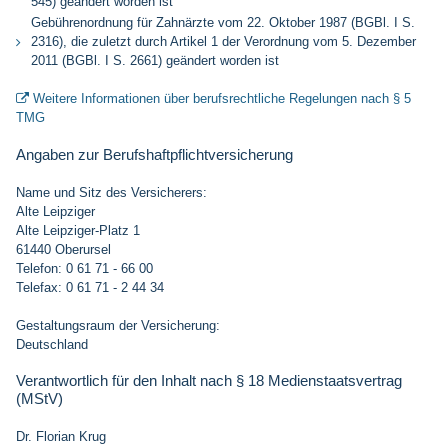
545) geändert worden ist
Gebührenordnung für Zahnärzte vom 22. Oktober 1987 (BGBl. I S.
2316), die zuletzt durch Artikel 1 der Verordnung vom 5. Dezember
2011 (BGBl. I S. 2661) geändert worden ist
Weitere Informationen über berufsrechtliche Regelungen nach § 5

TMG
Angaben zur Berufshaftpflichtversicherung
Name und Sitz des Versicherers:
Alte Leipziger
Alte Leipziger-Platz 1
61440 Oberursel
Telefon: 0 61 71 - 66 00
Telefax: 0 61 71 - 2 44 34
Gestaltungsraum der Versicherung:
Deutschland
Verantwortlich für den Inhalt nach § 18 Medienstaatsvertrag
(MStV)
Dr. Florian Krug