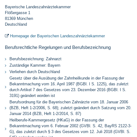
Bayerische Landeszahnärztekammer
Flößergasse 1
81369 München
Deutschland
Homepage der Bayerischen Landeszahnärztekammer

Berufsrechtliche Regelungen und Berufsbezeichnung
Berufsbezeichnung: Zahnarzt
Zuständige Kammer: Bayern
Verliehen durch Deutschland
Gesetz über die Ausübung der Zahnheilkunde in der Fassung der
Bekanntmachung vom 16. April 1987 (BGBl. I S. 1225), das zuletzt
durch Artikel 7 des Gesetzes vom 23. Dezember 2016 (BGBl. I S.
3191) geändert worden ist
Berufsordnung für die Bayerischen Zahnärzte vom 18. Januar 2006
(BZB, Heft 1-2/2006, S. 68); zuletzt geändert durch Satzung vom 20.
Januar 2014 (BZB, Heft 1-2/2014, S. 87)
Heilberufe-Kammergesetz (HKaG) in der Fassung der
Bekanntmachung vom 6. Februar 2002 (GVBl. S. 42, BayRS 2122-3-
G), das zuletzt durch § 3 des Gesetzes vom 12. Juli 2018 (GVBl. S.