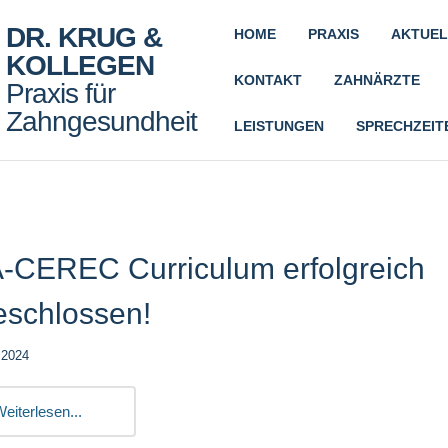
DR. KRUG &
HOME
PRAXIS
AKTUEL
KOLLEGEN
KONTAKT
ZAHNÄRZTE
Praxis für
Zahngesundheit
LEISTUNGEN
SPRECHZEIT
-CEREC Curriculum erfolgreich
eschlossen!
.2024
eiterlesen...