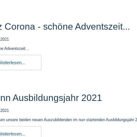
z Corona - schöne Adventszeit...
.2021
e Adventszeit...
eiterlesen...
nn Ausbildungsjahr 2021
.2021
ßen unsere beiden neuen Auszubildenden im nun startenden Ausbildungsjahr 
eiterlesen...