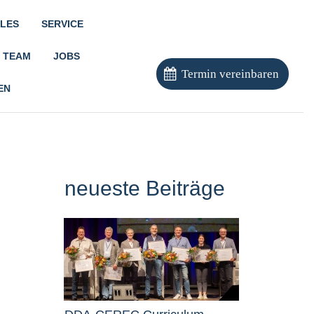
LES
SERVICE
TEAM
JOBS
Termin vereinbaren
EN
neueste Beiträge