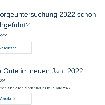
sorgeuntersuchung 2022 schon
hgeführt?
.2022
eiterlesen...
s Gute im neuen Jahr 2022
.2021
hen allen einen guten Start ins neue Jahr 2022...
eiterlesen...