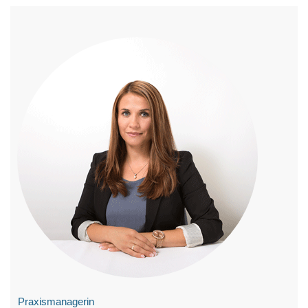
Praxismanagerin