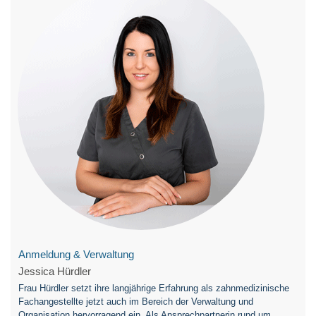
Anmeldung & Verwaltung
Jessica Hürdler
Frau Hürdler setzt ihre langjährige Erfahrung als zahnmedizinische
Fachangestellte jetzt auch im Bereich der Verwaltung und
Organisation hervorragend ein. Als Ansprechpartnerin rund um